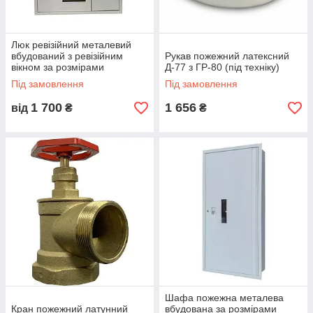
Люк ревізійний металевий
вбудований з ревізійним
Рукав пожежний латексний
вікном за розмірами
Д-77 з ГР-80 (під техніку)
замовника
Під замовлення
Під замовлення
1 700
1 656
від
₴
₴
Шафа пожежна металева
Кран пожежний латунний
вбудована за розмірами