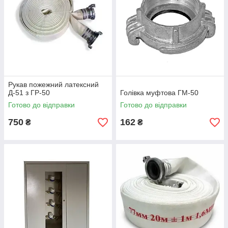
Рукав пожежний латексний
Д-51 з ГР-50
Голівка муфтова ГМ-50
Готово до відправки
Готово до відправки
750
162
₴
₴