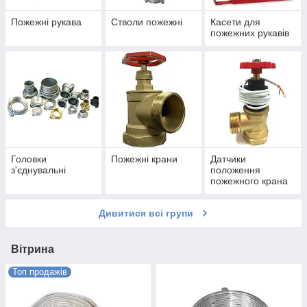
Пожежні рукава
Стволи пожежні
Касети для
пожежних рукавів
Головки
Пожежні крани
Датчики
з'єднувальні
положення
пожежного крана
Дивитися всі групи
Вітрина
Топ продажів