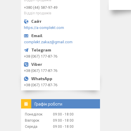
+380 (44) 587-97-49
Відділ продажів
https://a-complekt.com
complekt.zakaz@gmail.com
+38 (067) 177-87-76
+38 (067) 177-87-76
+38 (067) 177-87-76
Графік роботи
Понеділок
09:00
18:00
Вівторок
09:00
18:00
Середа
09:00
18:00