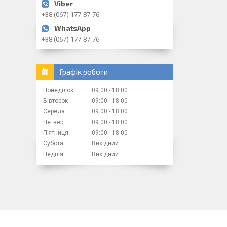
+38 (067) 177-87-76
+38 (067) 177-87-76
Графік роботи
Понеділок
09:00
18:00
Вівторок
09:00
18:00
Середа
09:00
18:00
Четвер
09:00
18:00
Пʼятниця
09:00
18:00
Субота
Вихідний
Неділя
Вихідний