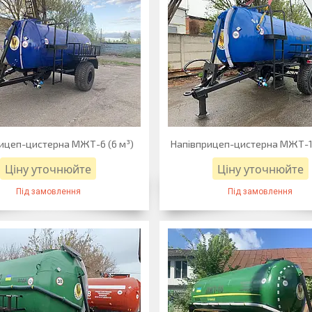
ицеп-цистерна МЖТ-6 (6 м³)
Напівприцеп-цистерна МЖТ-10
Ціну уточнюйте
Ціну уточнюйте
Під замовлення
Під замовлення