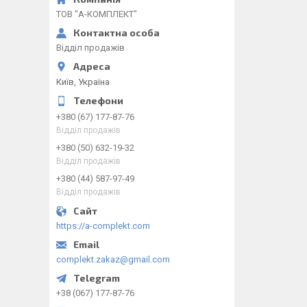
ТОВ "А-КОМПЛЕКТ"
Відділ продажів
Київ, Україна
+380 (67) 177-87-76
Відділ продажів
+380 (50) 632-19-32
Відділ продажів
+380 (44) 587-97-49
Відділ продажів
https://a-complekt.com
complekt.zakaz@gmail.com
+38 (067) 177-87-76