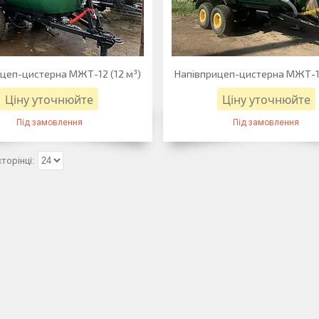
цеп-цистерна МЖТ-12 (12 м³)
Напівприцеп-цистерна МЖТ-16
Ціну уточнюйте
Ціну уточнюйте
Під замовлення
Під замовлення