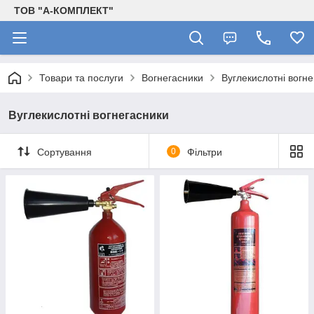
ТОВ "А-КОМПЛЕКТ"
Товари та послуги
Вогнегасники
Вуглекислотні вогн
Вуглекислотні вогнегасники
Сортування
0
Фільтри