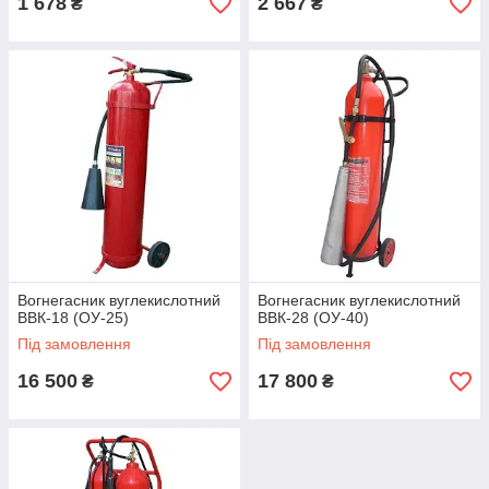
1 678
2 667
₴
₴
Вогнегасник вуглекислотний
Вогнегасник вуглекислотний
ВВК-18 (ОУ-25)
ВВК-28 (ОУ-40)
Під замовлення
Під замовлення
16 500
17 800
₴
₴