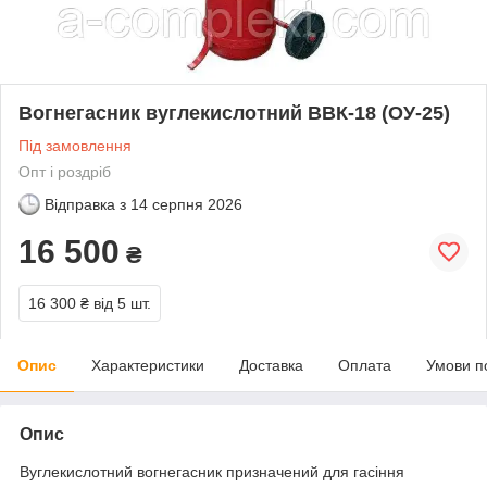
Вогнегасник вуглекислотний ВВК-18 (ОУ-25)
Під замовлення
Опт і роздріб
Відправка з
14 серпня 2026
16 500
₴
16 300 ₴
від 5 шт.
Опис
Характеристики
Доставка
Оплата
Умови п
Опис
Вуглекислотний вогнегасник призначений для гасіння