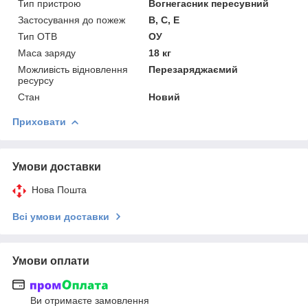
Тип пристрою
Вогнегасник пересувний
Застосування до пожеж
В, С, Е
Тип ОТВ
ОУ
Маса заряду
18 кг
Можливість відновлення
Перезаряджаємий
ресурсу
Стан
Новий
Приховати
Умови доставки
Нова Пошта
Всі умови доставки
Умови оплати
Ви отримаєте замовлення