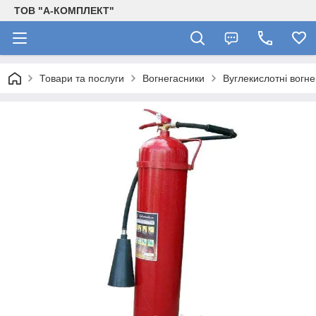
ТОВ "А-КОМПЛЕКТ"
Товари та послуги
Вогнегасники
Вуглекислотні вогн