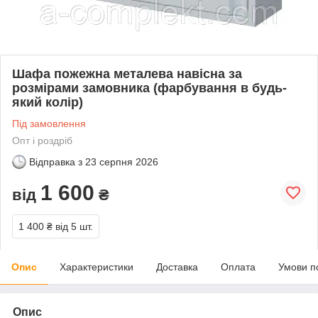
Шафа пожежна металева навісна за
розмірами замовника (фарбування в будь-
який колір)
Під замовлення
Опт і роздріб
Відправка з
23 серпня 2026
1 600
від
₴
1 400 ₴
від 5 шт.
Опис
Характеристики
Доставка
Оплата
Умови п
Опис