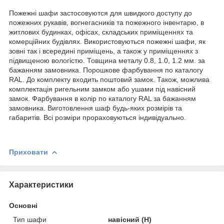
Пожежні шафи застосовуются для швидкого доступу до
пожежних рукавів, вогнегасників та пожежного інвентарю, в
житлових будинках, офісах, складських приміщеннях та
комерційних будівлях. Використовуються пожежні шафи, як
зовні так і всередині приміщень, а також у приміщеннях з
підвищеною вологістю. Товщина металу 0.8, 1.0, 1.2 мм. за
бажанням замовника. Порошкове фарбування по каталогу
RAL. До комплекту входить поштовий замок. Також, можлива
комплектація ригельним замком або ушами під навісний
замок. Фарбування в колір по каталогу RAL за бажанням
замовника. Виготовлення шаф будь-яких розмірів та
габаритів. Всі розміри прораховуються індивідуально.
Приховати
Характеристики
Основні
Тип шафи
навісний (Н)