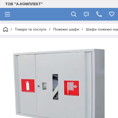
ТОВ "А-КОМПЛЕКТ"
Товари та послуги
Пожежні шафи
Шафи пожежні нав