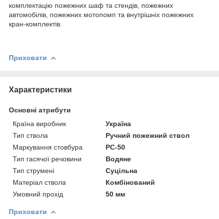
комплектацію пожежних шаф та стендів, пожежних
автомобілів, пожежних мотопомп та внутрішніх пожежних
кран-комплектів.
Приховати
Характеристики
Основні атрибути
Країна виробник
Україна
Тип ствола
Ручний пожежний ствол
Маркування стовбура
РС-50
Тип гасячої речовини
Водяне
Тип струмені
Суцільна
Матеріал ствола
Комбінований
Умовний прохід
50 мм
Приховати