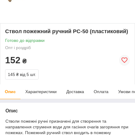
Ствол пожежний ручний РС-50 (пластиковий)
Готово до відправки
Опт і роздріб
152
₴
145 ₴
від 5 шт.
Опис
Характеристики
Доставка
Оплата
Умови п
Опис
Стволи пожежні ручні призначені для створення та
направлення струменя води для гасіння очагів загоряння при
пожежах. Пожежний ручний ствол входить в пожежну