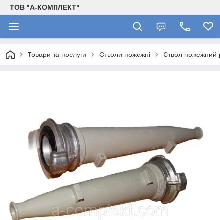
ТОВ "А-КОМПЛЕКТ"
Товари та послуги
Стволи пожежні
Ствол пожежний 