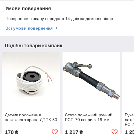
Умови повернення
Повернення товару впродовж 14 днів за домовленістю
Всі умови повернення
Подібні товари компанії
Датчик положення
Ствол пожежний ручний
Рука
пожежного крана ДППК-50
РСП-70 всприск 19 мм
лате
РС-
170
1 217
1 2
₴
₴