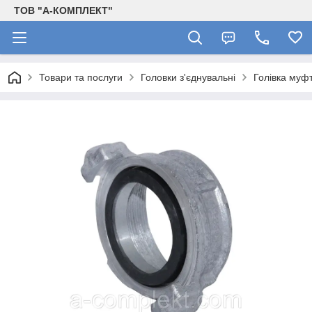
ТОВ "А-КОМПЛЕКТ"
Товари та послуги
Головки з'єднувальні
Голівка муф