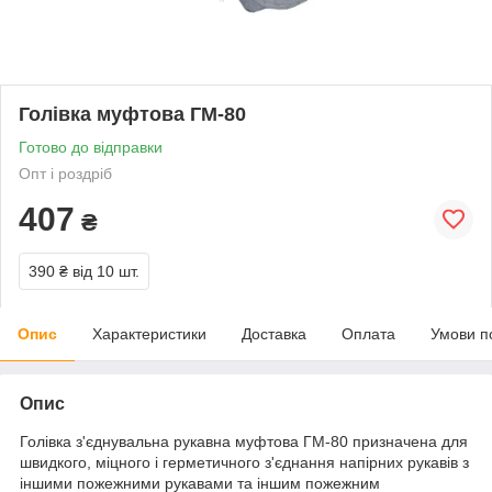
Голівка муфтова ГМ-80
Готово до відправки
Опт і роздріб
407
₴
390 ₴
від 10 шт.
Опис
Характеристики
Доставка
Оплата
Умови п
Опис
Голівка з'єднувальна рукавна муфтова ГМ-80 призначена для
швидкого, міцного і герметичного з'єднання напірних рукавів з
іншими пожежними рукавами та іншим пожежним