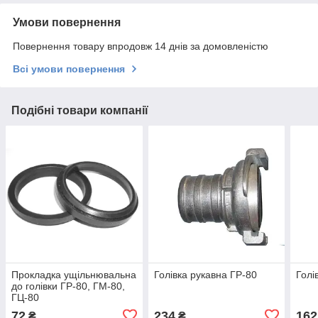
Умови повернення
Повернення товару впродовж 14 днів за домовленістю
Всі умови повернення
Подібні товари компанії
Прокладка ущільнювальна
Голівка рукавна ГР-80
Голі
до голівки ГР-80, ГМ-80,
ГЦ-80
72
234
162
₴
₴