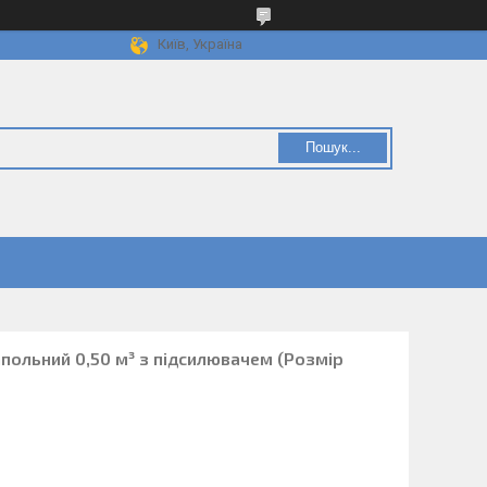
Київ, Україна
Пошук...
польний 0,50 м³ з підсилювачем (Розмір