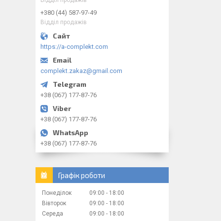
+380 (44) 587-97-49
Відділ продажів
https://a-complekt.com
complekt.zakaz@gmail.com
+38 (067) 177-87-76
+38 (067) 177-87-76
+38 (067) 177-87-76
Графік роботи
Понеділок
09:00
18:00
Вівторок
09:00
18:00
Середа
09:00
18:00