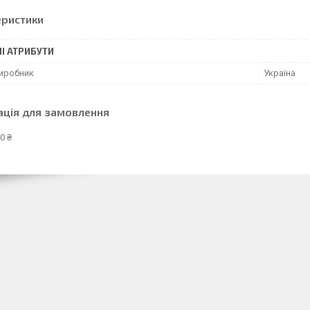
еристики
І АТРИБУТИ
виробник
Україна
ація для замовлення
0 ₴