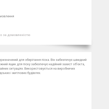
амовлення
ів
за домовленістю
ризначений для зберігання піска. Він забезпечує швидкий
жний ящик для піску забезпечує надійний захист об’єкта,
айних ситуаціях. Використовується на виробничих
дських і житлових будівлях.