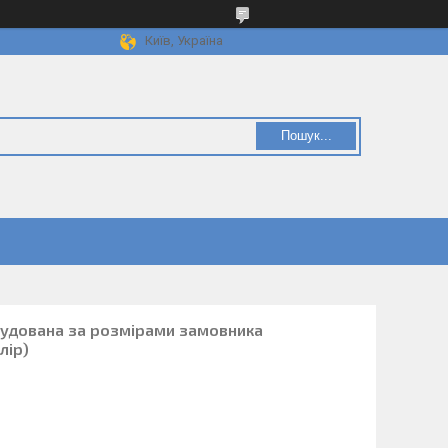
Київ, Україна
Пошук...
удована за розмірами замовника
лір)