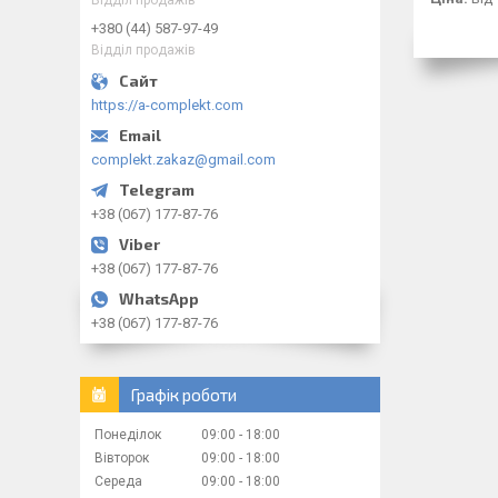
+380 (44) 587-97-49
Відділ продажів
https://a-complekt.com
complekt.zakaz@gmail.com
+38 (067) 177-87-76
+38 (067) 177-87-76
+38 (067) 177-87-76
Графік роботи
Понеділок
09:00
18:00
Вівторок
09:00
18:00
Середа
09:00
18:00