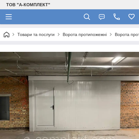
ТОВ "А-КОМПЛЕКТ"
Товари та послуги
Ворота протипожежні
Ворота прот