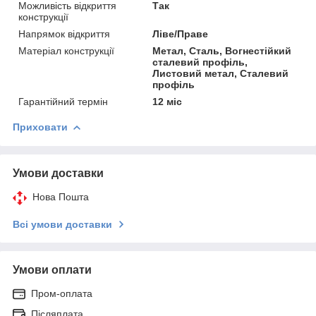
Можливість відкриття
Так
конструкції
Напрямок відкриття
Ліве/Праве
Матеріал конструкції
Метал, Сталь, Вогнестійкий
сталевий профіль,
Листовий метал, Сталевий
профіль
Гарантійний термін
12 міс
Приховати
Умови доставки
Нова Пошта
Всі умови доставки
Умови оплати
Пром-оплата
Післяплата