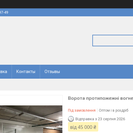
97-49
авка
Контакты
Отзывы
Ворота протипожежні вогнест
Під замовлення
Оптом і в роздріб
Відправка з 23 серпня 2026
від
45 000 ₴