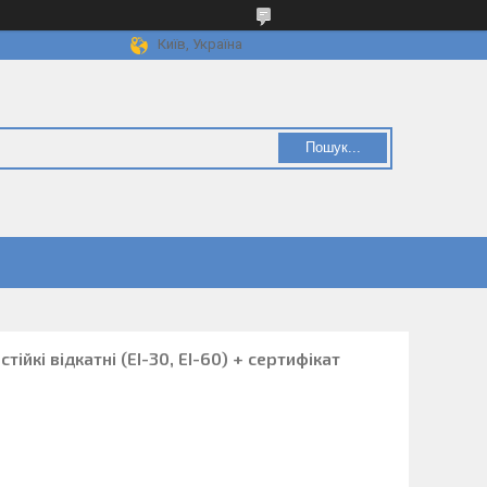
Київ, Україна
Пошук...
ійкі відкатні (ЕІ-30, ЕI-60) + сертифікат