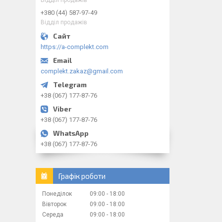
+380 (44) 587-97-49
Відділ продажів
https://a-complekt.com
complekt.zakaz@gmail.com
+38 (067) 177-87-76
+38 (067) 177-87-76
+38 (067) 177-87-76
Графік роботи
Понеділок
09:00
18:00
Вівторок
09:00
18:00
Середа
09:00
18:00