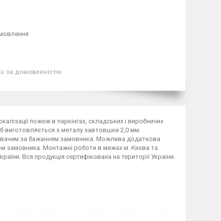
амовлення
ів
за домовленістю
локалізації пожеж в паркінгах, складських і виробничих
б виготовляється з металу завтовшки 2,0 мм.
гувачем за бажанням замовника. Можлива додаткова
м замовника. Монтажні роботи в межах м. Києва та
раїни. Вся продукція сертифікована на території України.