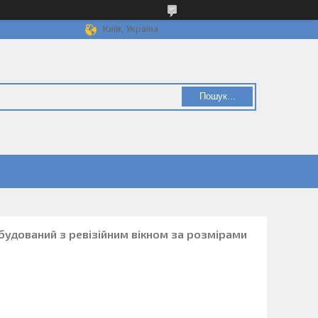
Київ, Україна
Пошук...
будований з ревізійним вікном за розмірами