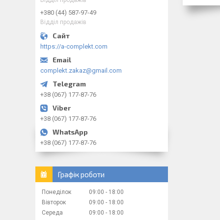
+380 (44) 587-97-49
Відділ продажів
https://a-complekt.com
complekt.zakaz@gmail.com
+38 (067) 177-87-76
+38 (067) 177-87-76
+38 (067) 177-87-76
Графік роботи
Понеділок
09:00
18:00
Вівторок
09:00
18:00
Середа
09:00
18:00