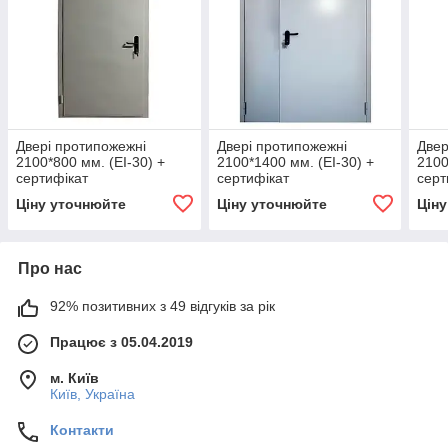
Двері протипожежні
Двері протипожежні
Двер
2100*800 мм. (ЕІ-30) +
2100*1400 мм. (ЕІ-30) +
2100
сертифікат
сертифікат
серт
Ціну уточнюйте
Ціну уточнюйте
Цін
Про нас
92% позитивних з 49 відгуків за рік
Працює з 05.04.2019
м. Київ
Київ, Україна
Контакти