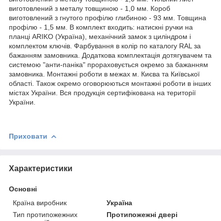
виготовлений з металу товщиною - 1,0 мм. Короб
виготовлений з гнутого профілю глибиною - 93 мм. Товщина
профілю - 1,5 мм. В комплект входить: натискні ручки на
планці ARIKO (Україна), механічний замок з циліндром і
комплектом ключів. Фарбування в колір по каталогу RAL за
бажанням замовника. Додаткова комплектація дотягувачем та
системою "анти-паніка" прораховується окремо за бажанням
замовника. Монтажні роботи в межах м. Києва та Київської
області. Також окремо оговорюються монтажні роботи в інших
містах України. Вся продукція сертифікована на території
України.
Приховати
Характеристики
Основні
Країна виробник
Україна
Тип протипожежних
Протипожежні двері