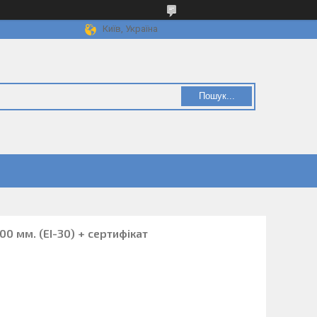
Київ, Україна
Пошук...
0 мм. (ЕІ-30) + сертифікат