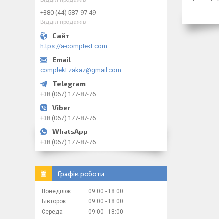
+380 (44) 587-97-49
Відділ продажів
https://a-complekt.com
complekt.zakaz@gmail.com
+38 (067) 177-87-76
+38 (067) 177-87-76
+38 (067) 177-87-76
Графік роботи
Понеділок
09:00
18:00
Вівторок
09:00
18:00
Середа
09:00
18:00