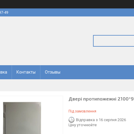
97-49
авка
Контакты
Отзывы
Двері протипожежні 2100*90
Під замовлення
Відправка з 16 серпня 2026
Ціну уточнюйте