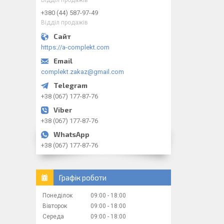
+380 (44) 587-97-49
Відділ продажів
https://a-complekt.com
complekt.zakaz@gmail.com
+38 (067) 177-87-76
+38 (067) 177-87-76
+38 (067) 177-87-76
Графік роботи
Понеділок
09:00
18:00
Вівторок
09:00
18:00
Середа
09:00
18:00