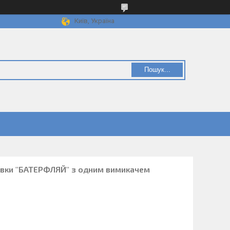
Київ, Україна
Пошук...
увки "БАТЕРФЛЯЙ" з одним вимикачем